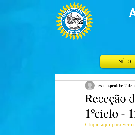
INÍCIO
escolaspeniche
7 de s
Receção d
1ºciclo - 
Clique aqui para ver 