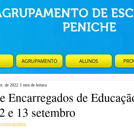
AGRUPAMENTO DE ESC
PENICHE
AGRUPAMENTO
ALUNOS
PROV
et. de 2022
1 min de leitura
e Encarregados de Educação
12 e 13 setembro
o cronograma