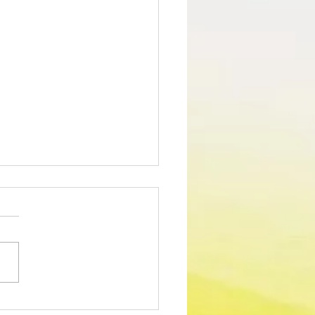
edimento Concursal