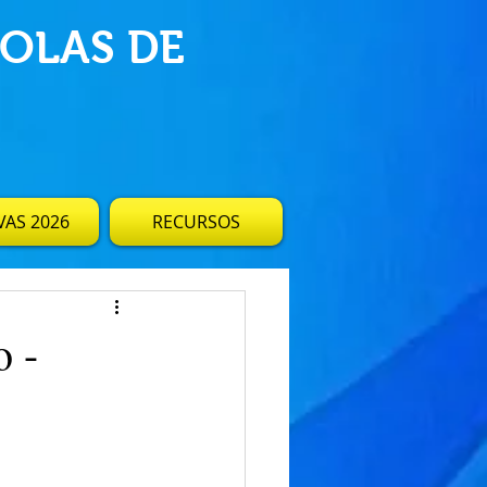
OLAS DE
AS 2026
RECURSOS
 -