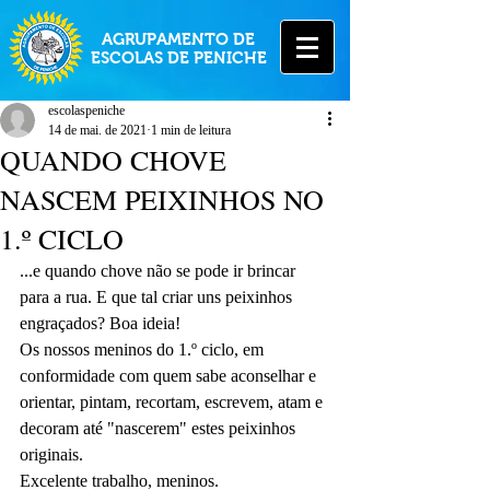
AGRUPAMENTO DE
ESCOLAS DE PENICHE
escolaspeniche
14 de mai. de 2021
1 min de leitura
QUANDO CHOVE
NASCEM PEIXINHOS NO
1.º CICLO
...e quando chove não se pode ir brincar 
para a rua. E que tal criar uns peixinhos 
engraçados? Boa ideia!
Os nossos meninos do 1.º ciclo, em 
conformidade com quem sabe aconselhar e 
orientar, pintam, recortam, escrevem, atam e 
decoram até "nascerem" estes peixinhos 
originais.
Excelente trabalho, meninos.