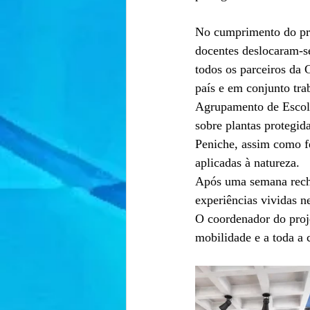
No cumprimento do pro
docentes deslocaram-se
todos os parceiros da 
país e em conjunto tra
Agrupamento de Escola
sobre plantas protegid
Peniche, assim como f
aplicadas à natureza.
Após uma semana rechea
experiências vividas 
O coordenador do proje
mobilidade e a toda a 