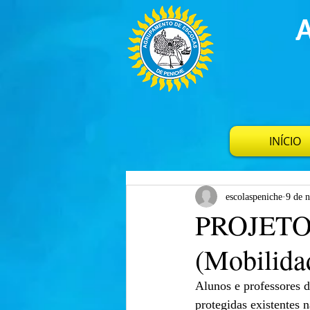
INÍCIO
escolaspeniche
9 de 
PROJETO
(Mobilida
Alunos e professores 
protegidas existentes n