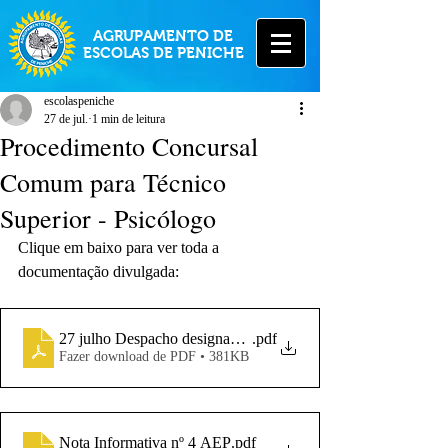
AGRUPAMENTO DE
ESCOLAS DE PENICHE
escolaspeniche
27 de jul.
1 min de leitura
Procedimento Concursal
Comum para Técnico
Superior - Psicólogo
Clique em baixo para ver toda a 
documentação divulgada:
27 julho Despacho designação de NOVO júri-Psicólogo_sig
.pdf
Fazer download de PDF • 381KB
Nota Informativa nº 4 AEP
.pdf