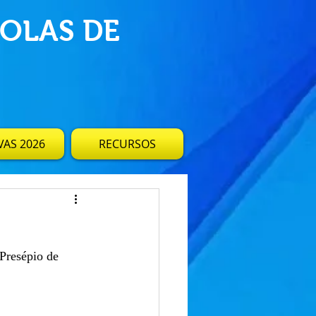
OLAS DE
AS 2026
RECURSOS
 Presépio de 