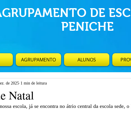
AGRUPAMENTO DE ESC
PENICHE
AGRUPAMENTO
ALUNOS
PROV
dez. de 2025
1 min de leitura
e Natal
ossa escola, já se encontra no átrio central da escola sede, o