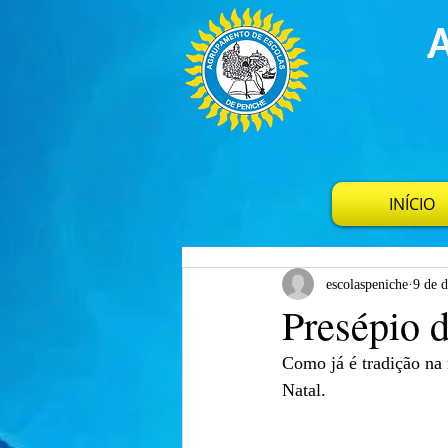
INÍCIO
escolaspeniche
9 de 
Presépio d
Como já é tradição na n
Natal.