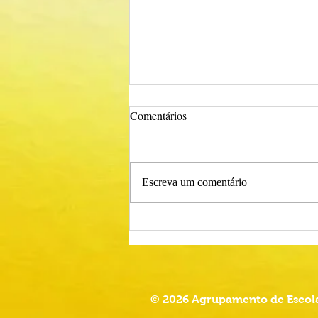
Comentários
Escreva um comentário
Procedimento Concursal
Comum para Técnico Superior -
Psicólogo
© 2026 Agrupamento de Escola