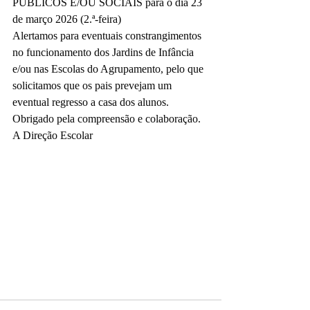
PÚBLICOS E/OU SOCIAIS para o dia 23 
de março 2026 (2.ª-feira)
Alertamos para eventuais constrangimentos 
no funcionamento dos Jardins de Infância 
e/ou nas Escolas do Agrupamento, pelo que 
solicitamos que os pais prevejam um 
eventual regresso a casa dos alunos.
Obrigado pela compreensão e colaboração.
A Direção Escolar