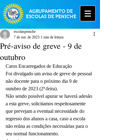
AGRUPAMENTO DE
ESCOLAS DE PENICHE
escolaspeniche
7 de out. de 2023
1 min de leitura
Pré-aviso de greve - 9 de
outubro
Caros Encarregados de Educação
Foi divulgado um aviso de greve de pessoal 
não docente para o próximo dia 9 de 
outubro de 2023 (2ª-feira).
Não sendo possível apurar se haverá adesão 
a esta greve, solicitamos respeitosamente 
que prevejam a eventual necessidade do 
regresso dos alunos a casa, caso a escola 
não reúna as condições necessárias para o 
seu normal funcionamento.