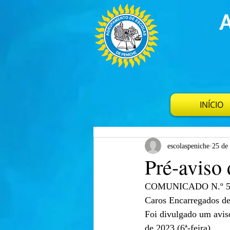
INÍCIO
escolaspeniche
25 de
Pré-aviso 
COMUNICADO N.º 5 
Caros Encarregados d
Foi divulgado um aviso
de 2023 (6ª-feira).