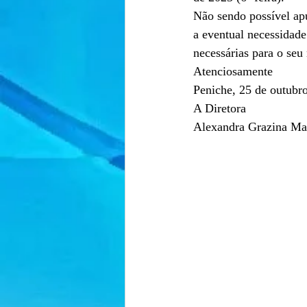
Não sendo possível apu
a eventual necessidade
necessárias para o se
Atenciosamente
Peniche, 25 de outubr
A Diretora
Alexandra Grazina Ma