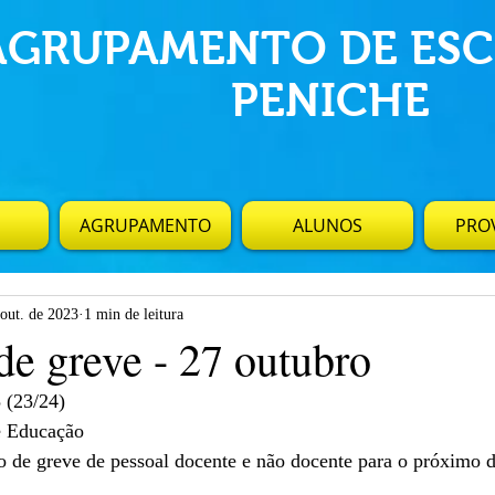
AGRUPAMENTO DE ESC
PENICHE
AGRUPAMENTO
ALUNOS
PROV
 out. de 2023
1 min de leitura
de greve - 27 outubro
(23/24)
e Educação
 de greve de pessoal docente e não docente para o próximo d