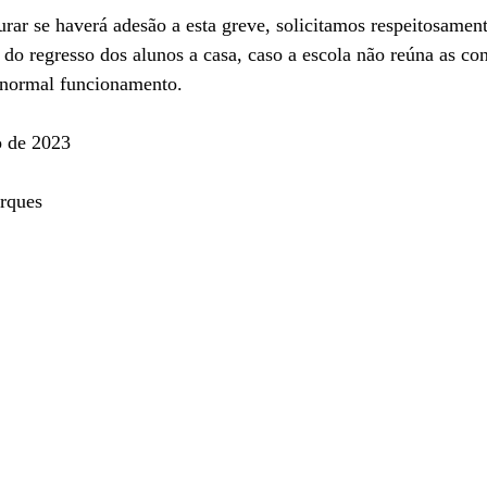
rar se haverá adesão a esta greve, solicitamos respeitosamen
 do regresso dos alunos a casa, caso a escola não reúna as co
u normal funcionamento.
o de 2023
rques