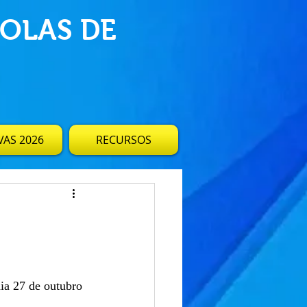
OLAS DE
AS 2026
RECURSOS
ia 27 de outubro 