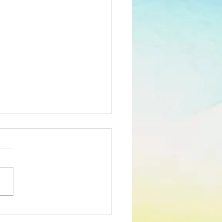
edimento Concursal