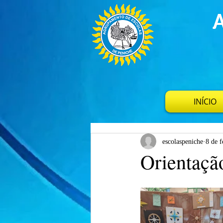
INÍCIO
escolaspeniche
8 de f
Orientação