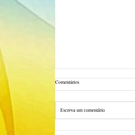
Comentários
Escreva um comentário
Procedimento Concursal