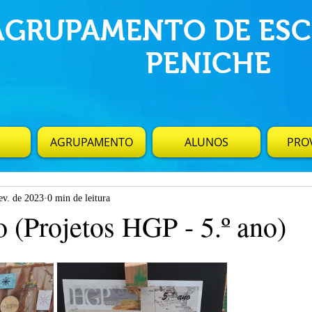
AGRUPAMENTO DE ESC
PENICHE
AGRUPAMENTO
ALUNOS
PROV
ev. de 2023
0 min de leitura
 (Projetos HGP - 5.º ano)