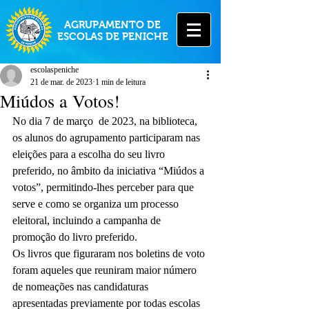
AGRUPAMENTO DE
ESCOLAS DE PENICHE
escolaspeniche
21 de mar. de 2023
1 min de leitura
Miúdos a Votos!
No dia 7 de março  de 2023, na biblioteca, 
os alunos do agrupamento participaram nas 
eleições para a escolha do seu livro 
preferido, no âmbito da iniciativa “Miúdos a 
votos”, permitindo-lhes perceber para que 
serve e como se organiza um processo 
eleitoral, incluindo a campanha de 
promoção do livro preferido.
Os livros que figuraram nos boletins de voto 
foram aqueles que reuniram maior número 
de nomeações nas candidaturas 
apresentadas previamente por todas escolas 