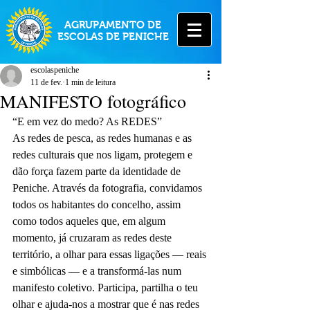
AGRUPAMENTO DE
ESCOLAS DE PENICHE
escolaspeniche
11 de fev.
1 min de leitura
MANIFESTO fotográfico
“E em vez do medo? As REDES”
As redes de pesca, as redes humanas e as 
redes culturais que nos ligam, protegem e 
dão força fazem parte da identidade de 
Peniche. Através da fotografia, convidamos 
todos os habitantes do concelho, assim 
como todos aqueles que, em algum 
momento, já cruzaram as redes deste 
território, a olhar para essas ligações — reais 
e simbólicas — e a transformá-las num 
manifesto coletivo. Participa, partilha o teu 
olhar e ajuda-nos a mostrar que é nas redes 