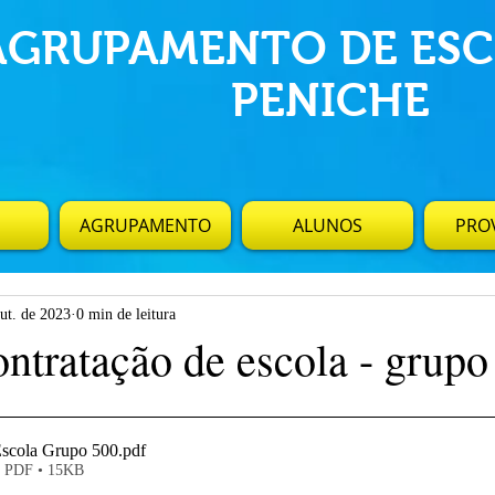
AGRUPAMENTO DE ESC
PENICHE
AGRUPAMENTO
ALUNOS
PROV
ut. de 2023
0 min de leitura
ontratação de escola - grupo
Escola Grupo 500
.pdf
e PDF • 15KB