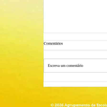
Comentários
Escreva um comentário
Procedimento Concursal
Comum para Técnico Superior -
Psicólogo
© 2026 Agrupamento de Escola