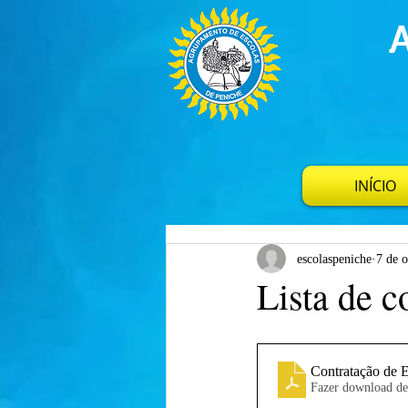
INÍCIO
escolaspeniche
7 de o
Lista de c
Contratação de 
Fazer download d