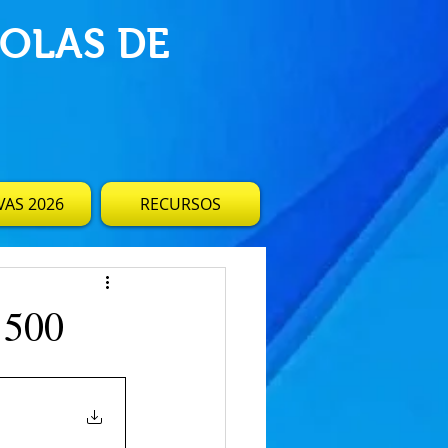
OLAS DE
AS 2026
RECURSOS
 500