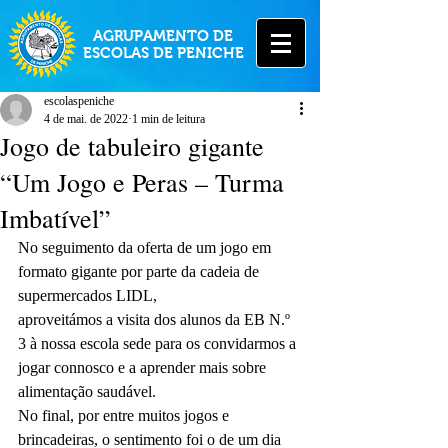
AGRUPAMENTO DE
ESCOLAS DE PENICHE
escolaspeniche
4 de mai. de 2022
1 min de leitura
Jogo de tabuleiro gigante
“Um Jogo e Peras – Turma
Imbatível”
No seguimento da oferta de um jogo em 
formato gigante por parte da cadeia de 
supermercados LIDL,
aproveitámos a visita dos alunos da EB N.º 
3 à nossa escola sede para os convidarmos a 
jogar connosco e a aprender mais sobre 
alimentação saudável.
No final, por entre muitos jogos e 
brincadeiras, o sentimento foi o de um dia 