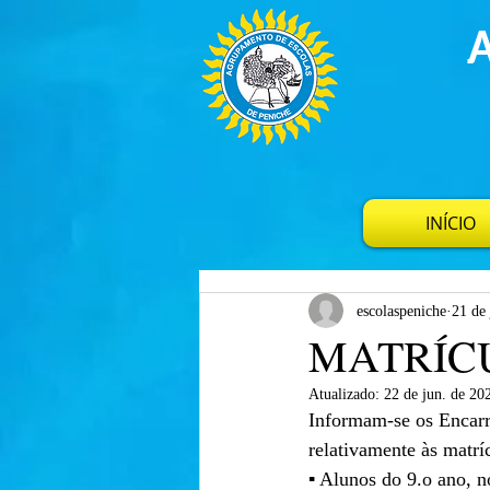
INÍCIO
escolaspeniche
21 de
MATRÍCU
Atualizado:
22 de jun. de 20
Informam-se os Encarr
relativamente às matrí
▪ Alunos do 9.o ano, n