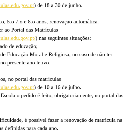
culas.edu.gov.pt
) de 18 a 30 de junho.
3.o, 5.o 7.o e 8.o anos, renovação automática.
r ao Portal das Matrículas
culas.edu.gov.pt/
) nas seguintes situações:
gado de educação;
a de Educação Moral e Religiosa, no caso de não ter
 no presente ano letivo.
os, no portal das matrículas
culas.edu.gov.pt
) de 10 a 16 de julho.
 Escola o pedido é feito, obrigatoriamente, no portal das
ficuldade, é possível fazer a renovação de matrícula na
tas definidas para cada ano.