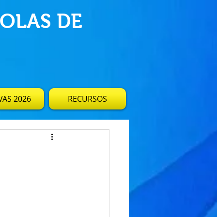
OLAS DE
AS 2026
RECURSOS