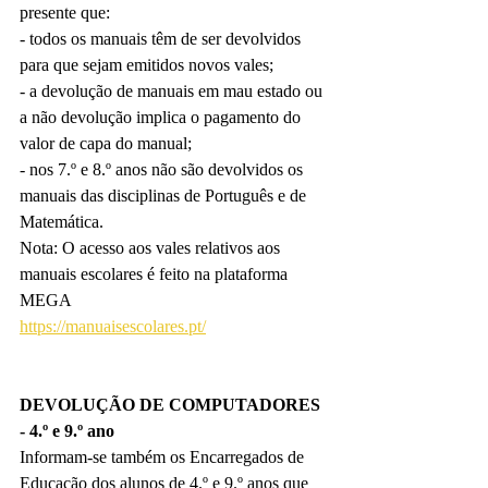
presente que:
- todos os manuais têm de ser devolvidos 
para que sejam emitidos novos vales;
- a devolução de manuais em mau estado ou 
a não devolução implica o pagamento do 
valor de capa do manual;
- nos 7.º e 8.º anos não são devolvidos os 
manuais das disciplinas de Português e de 
Matemática.
Nota: O acesso aos vales relativos aos 
manuais escolares é feito na plataforma 
MEGA
https://manuaisescolares.pt/
DEVOLUÇÃO DE COMPUTADORES 
- 4.º e 9.º ano
Informam-se também os Encarregados de 
Educação dos alunos de 4.º e 9.º anos que 