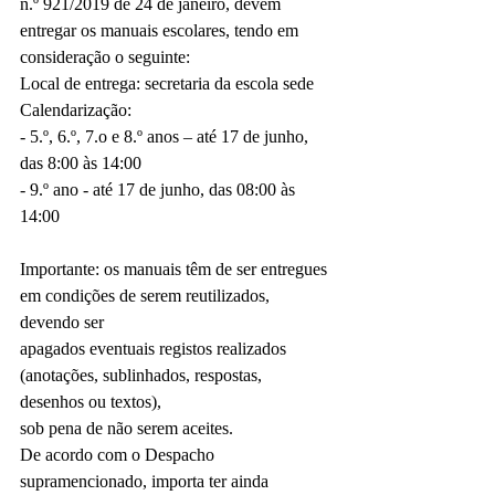
n.º 921/2019 de 24 de janeiro, devem 
entregar os manuais escolares, tendo em 
consideração o seguinte:
Local de entrega: secretaria da escola sede
Calendarização:
- 5.º, 6.º, 7.o e 8.º anos – até 17 de junho, 
das 8:00 às 14:00
- 9.º ano - até 17 de junho, das 08:00 às 
14:00
Importante: os manuais têm de ser entregues 
em condições de serem reutilizados, 
devendo ser
apagados eventuais registos realizados 
(anotações, sublinhados, respostas, 
desenhos ou textos),
sob pena de não serem aceites.
De acordo com o Despacho 
supramencionado, importa ter ainda 