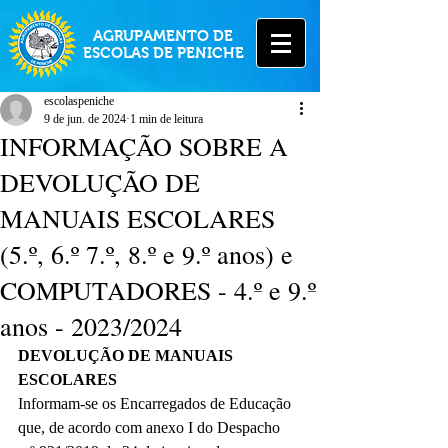
AGRUPAMENTO DE
ESCOLAS DE PENICHE
escolaspeniche
9 de jun. de 2024
1 min de leitura
INFORMAÇÃO SOBRE A
DEVOLUÇÃO DE
MANUAIS ESCOLARES
(5.º, 6.º 7.º, 8.º e 9.º anos) e
COMPUTADORES - 4.º e 9.º
anos - 2023/2024
DEVOLUÇÃO DE MANUAIS 
ESCOLARES
Informam-se os Encarregados de Educação 
que, de acordo com anexo I do Despacho 