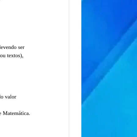
devendo ser
ou textos),
o valor
de Matemática.