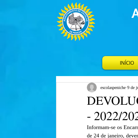
INÍCIO
escolaspeniche
9 de j
DEVOLU
- 2022/202
Informam-se os Encarr
de 24 de janeiro, deve