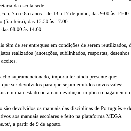
retaria da escola sede.
o, 6.o, 7.o e 8.o anos - de 13 a 17 de junho, das 9:00 às 14:00
o (5.a feira), das 13:30 às 17:00
, das 08:00 às 14:00
is têm de ser entregues em condições de serem reutilizados, 
istos realizados (anotações, sublinhados, respostas, desenhos 
aceites.
cho supramencionado, importa ter ainda presente que:
 que ser devolvidos para que sejam emitidos novos vales;
ais em mau estado ou a não devolução implica o pagamento d
ão são devolvidos os manuais das disciplinas de Português e 
lativos aos manuais escolares é feito na plataforma MEGA
s.pt/, a partir de 9 de agosto.