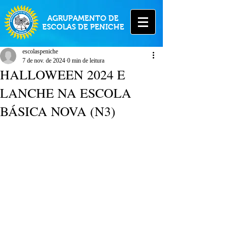
AGRUPAMENTO DE
ESCOLAS DE PENICHE
escolaspeniche
7 de nov. de 2024
0 min de leitura
HALLOWEEN 2024 E
LANCHE NA ESCOLA
BÁSICA NOVA (N3)