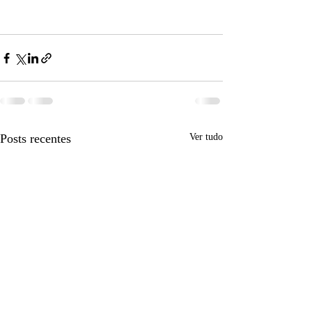
Posts recentes
Ver tudo