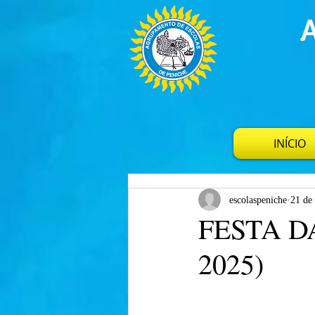
INÍCIO
escolaspeniche
21 de 
FESTA D
2025)