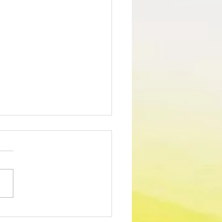
edimento Concursal