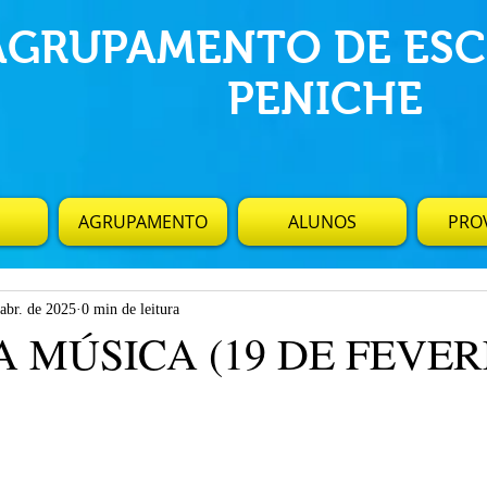
AGRUPAMENTO DE ESC
PENICHE
AGRUPAMENTO
ALUNOS
PROV
abr. de 2025
0 min de leitura
A MÚSICA (19 DE FEVER