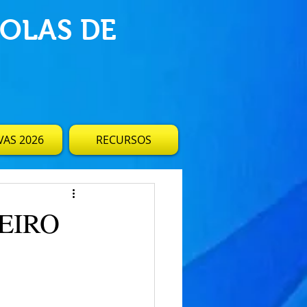
OLAS DE
AS 2026
RECURSOS
EIRO