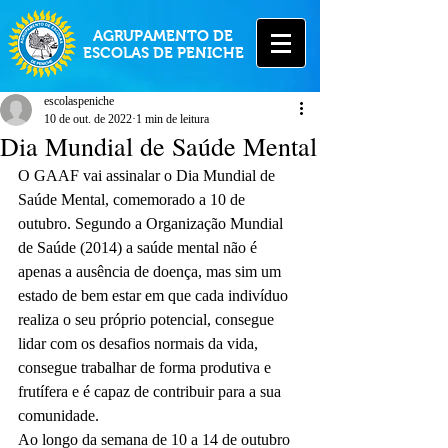
AGRUPAMENTO DE
ESCOLAS DE PENICHE
escolaspeniche
10 de out. de 2022
1 min de leitura
Dia Mundial de Saúde Mental
O GAAF vai assinalar o Dia Mundial de 
Saúde Mental, comemorado a 10 de 
outubro. Segundo a Organização Mundial 
de Saúde (2014) a saúde mental não é 
apenas a ausência de doença, mas sim um 
estado de bem estar em que cada indivíduo 
realiza o seu próprio potencial, consegue 
lidar com os desafios normais da vida, 
consegue trabalhar de forma produtiva e 
frutífera e é capaz de contribuir para a sua 
comunidade.
Ao longo da semana de 10 a 14 de outubro 