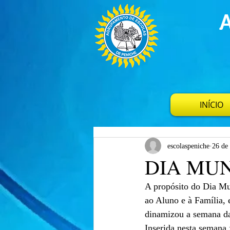
INÍCIO
escolaspeniche
26 de
DIA MU
A propósito do Dia Mu
ao Aluno e à Família,
dinamizou a semana da
Inserida nesta semana 