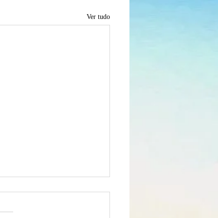
Ver tudo