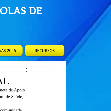
OLAS DE
AS 2026
RECURSOS
AL
nete de Apoio 
ra de Saúde, 
a comunidade 