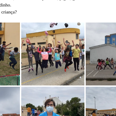
dinho.
 criança?