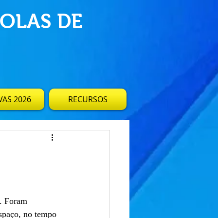
OLAS DE
AS 2026
RECURSOS
. Foram 
espaço, no tempo 