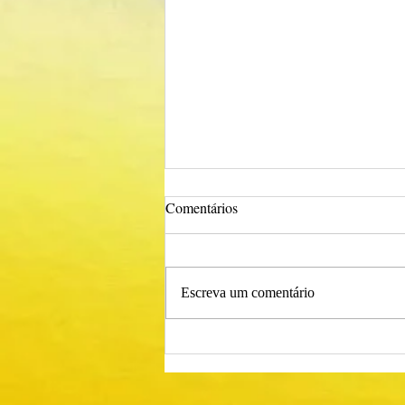
Comentários
Escreva um comentário
Procedimento Concursal
Comum para Técnico Superior -
Psicólogo