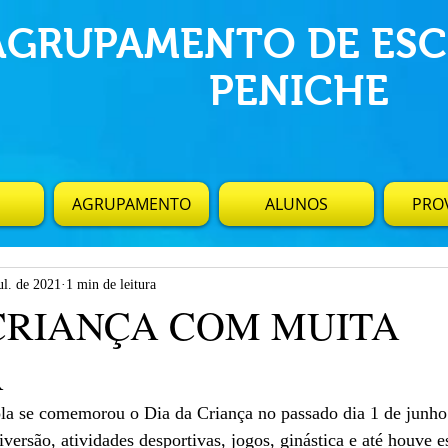
AGRUPAMENTO DE ESC
PENICHE
AGRUPAMENTO
ALUNOS
PROV
ul. de 2021
1 min de leitura
CRIANÇA COM MUITA
A
a se comemorou o Dia da Criança no passado dia 1 de junho
ersão, atividades desportivas, jogos, ginástica e até houve 