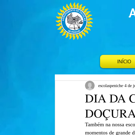
INÍCIO
escolaspeniche
4 de j
DIA DA 
DOÇUR
Também na nossa escol
momentos de grande div