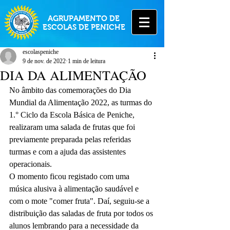
AGRUPAMENTO DE
ESCOLAS DE PENICHE
escolaspeniche
9 de nov. de 2022
1 min de leitura
DIA DA ALIMENTAÇÃO
No âmbito das comemorações do Dia 
Mundial da Alimentação 2022, as turmas do 
1.° Ciclo da Escola Básica de Peniche, 
realizaram uma salada de frutas que foi 
previamente preparada pelas referidas 
turmas e com a ajuda das assistentes 
operacionais. 
O momento ficou registado com uma 
música alusiva à alimentação saudável e 
com o mote "comer fruta". Daí, seguiu-se a 
distribuição das saladas de fruta por todos os 
alunos lembrando para a necessidade da 