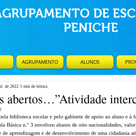
AGRUPAMENTO DE ESC
PENICHE
AGRUPAMENTO
ALUNOS
PROV
ul. de 2022
1 min de leitura
s abertos…”Atividade interc
2
ela biblioteca escolar e pelo gabinete de apoio ao aluno e à 
ola Básica n.º 3 envolveu alunos de oito nacionalidades, valor
e de aprendizagem e de desenvolvimento de uma cidadania ati