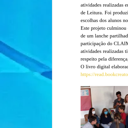
atividades realizadas 
de Leitura. Foi produzi
escolhas dos alunos no
Este projeto culminou 
de um lanche partilhad
participação do CLAIM
atividades realizadas t
respeito pela diferença
O livro digital elabora
https://read.bookcr