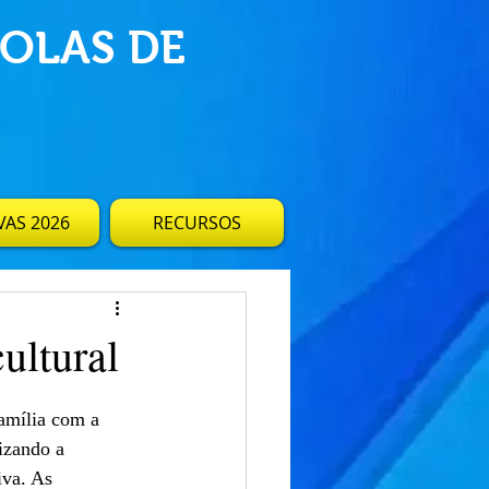
OLAS DE
AS 2026
RECURSOS
ultural
família com a 
izando a 
va. As 