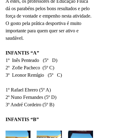
A estes, os professores de Educação Física 
dá os parabéns pelos bons resultados e pelo 
força de vontade e empenho nesta atividade. 
O gosto pela prática desportiva é muito 
importante para quem quer ser ativo e 
saudável.
INFANTIS “A”
1º  Inês Penteado   (5º   D)
2º  Zofie Pacheco  (5º C)
3º  Leonor Remígio   (5º   C)
1º Rafael Ebrero (5º A)
2º Nuno Fernandes (5º D)
3º André Cordeiro (5º B)
INFANTIS “B”