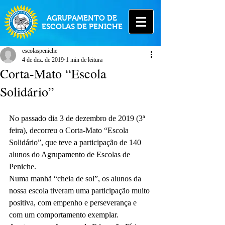
AGRUPAMENTO DE
ESCOLAS DE PENICHE
escolaspeniche
4 de dez. de 2019
1 min de leitura
Corta-Mato “Escola
Solidário”
No passado dia 3 de dezembro de 2019 (3ª 
feira), decorreu o Corta-Mato “Escola 
Solidário”, que teve a participação de 140 
alunos do Agrupamento de Escolas de 
Peniche.
Numa manhã “cheia de sol”, os alunos da 
nossa escola tiveram uma participação muito 
positiva, com empenho e perseverança e 
com um comportamento exemplar.