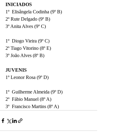
INICIADOS
1º  Elisângela Codinha (9º B)
2º Rute Delgado (9º B)
3º Anita Alves (9º C)
1º  Diogo Vieira (9º C)
2º Tiago Vitorino (8º E)
3º João Alves (8º B)
JUVENIS
1º Leonor Rosa (9º D)
1º  Guilherme Almeida (9º D)
2º  Fábio Manuel (8º A)
3º  Francisco Martins (8º A)