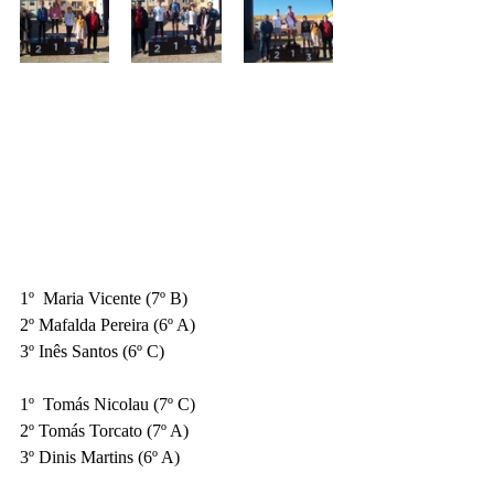
1º  Maria Vicente (7º B)
2º Mafalda Pereira (6º A)
3º Inês Santos (6º C)
1º  Tomás Nicolau (7º C)
2º Tomás Torcato (7º A)
3º Dinis Martins (6º A)