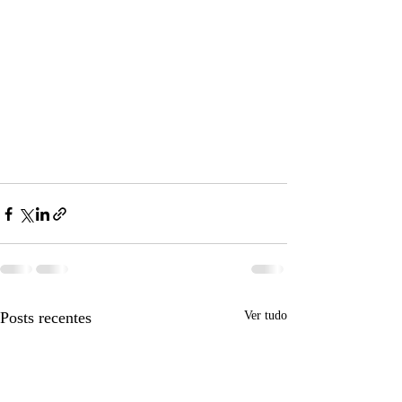
Posts recentes
Ver tudo