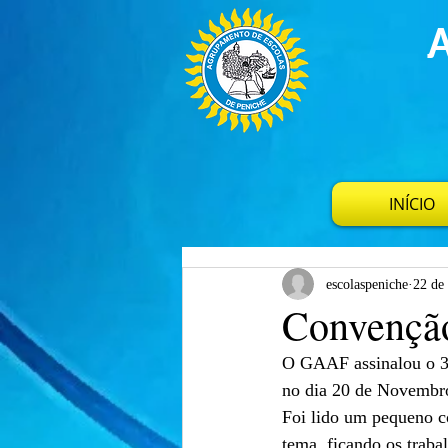
INÍCIO
escolaspeniche
22 de
Convenção
O GAAF assinalou o 32
no dia 20 de Novembro
Foi lido um pequeno c
tema, ficando os traba