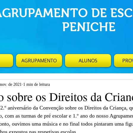
AGRUPAMENTO DE ESC
PENICHE
AGRUPAMENTO
ALUNOS
PROV
 nov. de 2021
1 min de leitura
 sobre os Direitos da Crian
.º aniversário da Convenção sobre os Direitos da Criança, 
, com as turmas de pré escolar e 1.º ano do nosso Agrupame
onto, ouvimos uma música e no final todos pintaram uma figu
lhos expostos nas respetivas escolas.