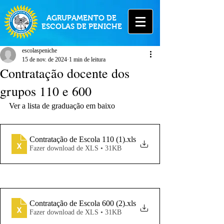
AGRUPAMENTO DE
ESCOLAS DE PENICHE
escolaspeniche
15 de nov. de 2024
1 min de leitura
Contratação docente dos
grupos 110 e 600
Ver a lista de graduação em baixo
Contratação de Escola 110 (1)
.xls
Fazer download de XLS • 31KB
Contratação de Escola 600 (2)
.xls
Fazer download de XLS • 31KB