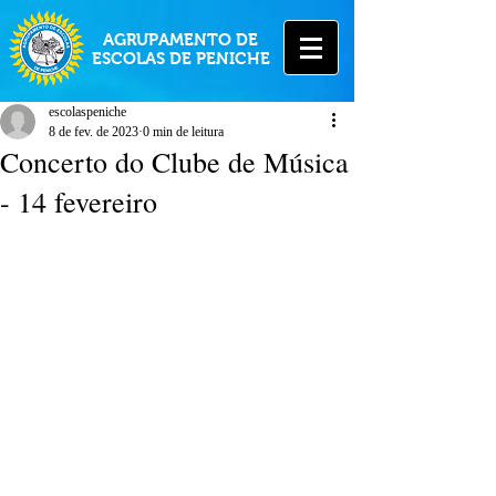
AGRUPAMENTO DE
ESCOLAS DE PENICHE
escolaspeniche
8 de fev. de 2023
0 min de leitura
Concerto do Clube de Música
- 14 fevereiro