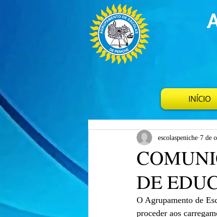
INÍCIO
escolaspeniche
7 de o
COMUNI
DE EDU
O Agrupamento de Esco
proceder aos carregame