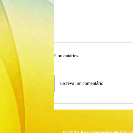
Comentários
Escreva um comentário
Procedimento Concursal
Comum para Técnico Superior -
Psicólogo
© 2026 Agrupamento de Escola