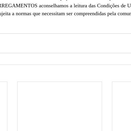
RREGAMENTOS aconselhamos a leitura das Condições de Uti
ujeita a normas que necessitam ser compreendidas pela comun