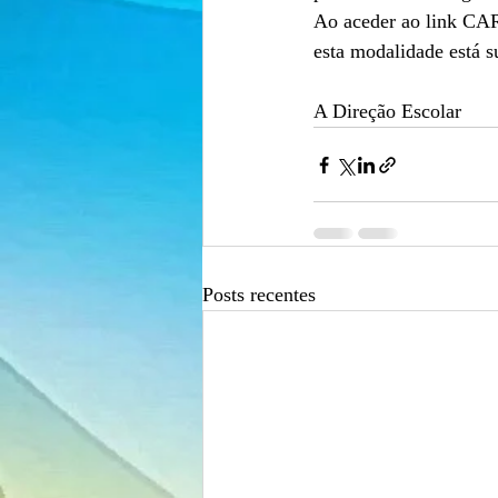
Ao aceder ao link CA
esta modalidade está s
A Direção Escolar
Posts recentes