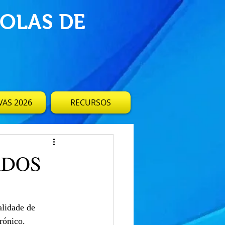
OLAS DE
AS 2026
RECURSOS
ADOS
lidade de 
trónico.