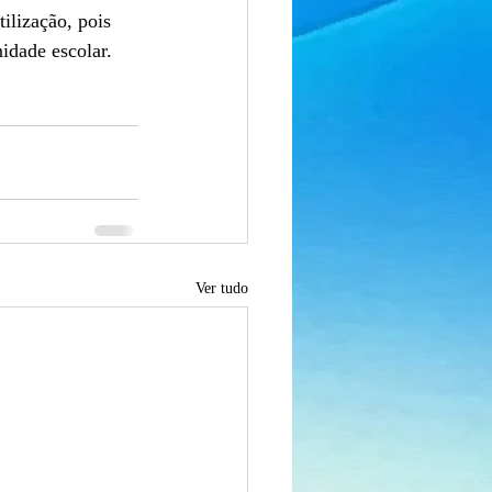
lização, pois 
idade escolar.
Ver tudo