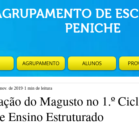
AGRUPAMENTO DE ESC
PENICHE
AGRUPAMENTO
ALUNOS
PROV
 nov. de 2019
1 min de leitura
ão do Magusto no 1.º Cicl
e Ensino Estruturado