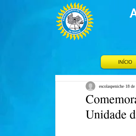
INÍCIO
escolaspeniche
18 de
Comemoraç
Unidade d