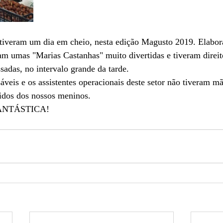
tiveram um dia em cheio, nesta edição Magusto 2019. Elabor
am umas "Marias Castanhas" muito divertidas e tiveram direit
sadas, no intervalo grande da tarde.
áveis e os assistentes operacionais deste setor não tiveram m
didos dos nossos meninos.
 FANTÁSTICA!