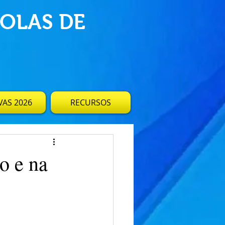
OLAS DE
AS 2026
RECURSOS
o e na