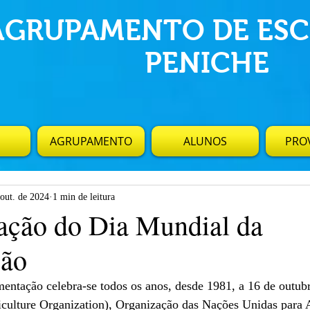
AGRUPAMENTO DE ESC
PENICHE
AGRUPAMENTO
ALUNOS
PROV
 out. de 2024
1 min de leitura
ção do Dia Mundial da
ção
entação celebra-se todos os anos, desde 1981, a 16 de outub
ulture Organization), Organização das Nações Unidas para 