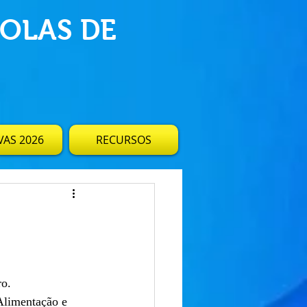
OLAS DE
AS 2026
RECURSOS
ro.
Alimentação e 