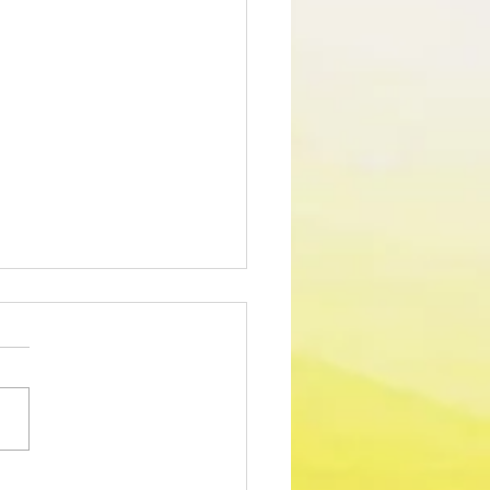
edimento Concursal