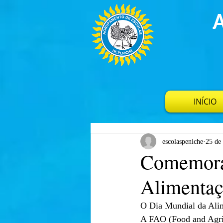
INÍCIO
escolaspeniche
25 de
Comemora
Alimenta
O Dia Mundial da Alim
A FAO (Food and Agric