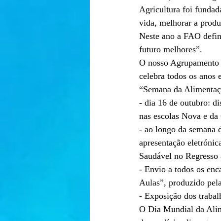
Agricultura foi fundad
vida, melhorar a produ
Neste ano a FAO defin
futuro melhores”.
O nosso Agrupamento d
celebra todos os anos 
“Semana da Alimentaçã
- dia 16 de outubro: d
nas escolas Nova e da 
- ao longo da semana 
apresentação eletrónic
Saudável no Regresso 
- Envio a todos os en
Aulas”, produzido pe
- Exposição dos trabal
O Dia Mundial da Alim