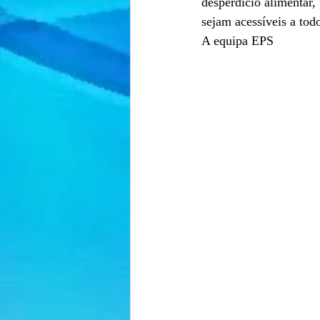
desperdício alimentar,
sejam acessíveis a tod
A equipa EPS