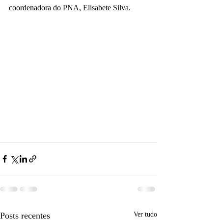
coordenadora do PNA, Elisabete Silva.
Posts recentes
Ver tudo