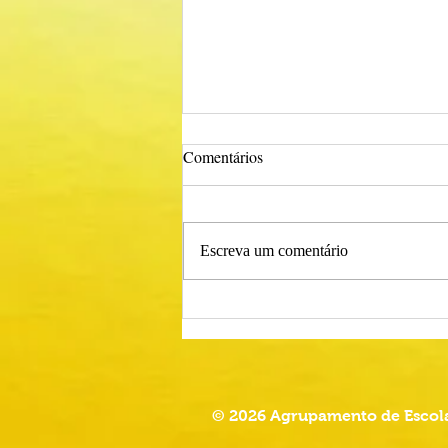
Comentários
Escreva um comentário
Procedimento Concursal
Comum para Técnico Superior -
Psicólogo
© 2026 Agrupamento de Escola