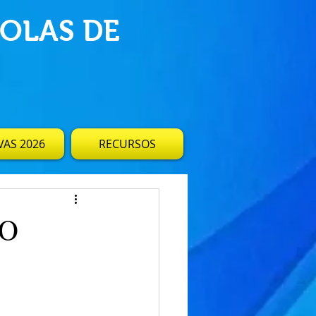
OLAS DE
AS 2026
RECURSOS
 O