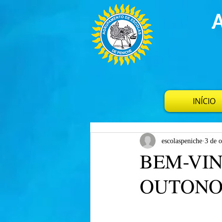
INÍCIO
escolaspeniche
3 de o
BEM-VIN
OUTONO