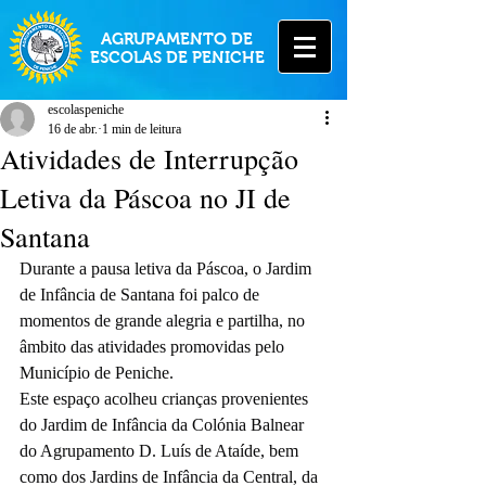
AGRUPAMENTO DE
ESCOLAS DE PENICHE
escolaspeniche
16 de abr.
1 min de leitura
Atividades de Interrupção
Letiva da Páscoa no JI de
Santana
Durante a pausa letiva da Páscoa, o Jardim 
de Infância de Santana foi palco de 
momentos de grande alegria e partilha, no 
âmbito das atividades promovidas pelo 
Município de Peniche.
Este espaço acolheu crianças provenientes 
do Jardim de Infância da Colónia Balnear 
do Agrupamento D. Luís de Ataíde, bem 
como dos Jardins de Infância da Central, da 