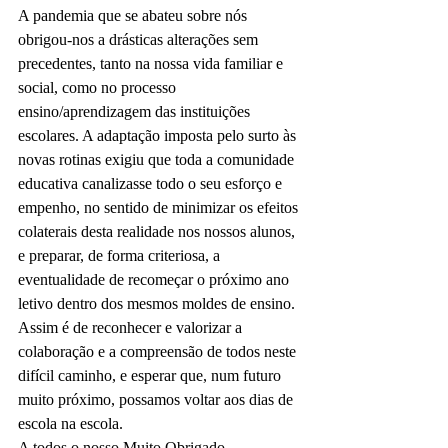
A pandemia que se abateu sobre nós 
obrigou-nos a drásticas alterações sem 
precedentes, tanto na nossa vida familiar e 
social, como no processo 
ensino/aprendizagem das instituições 
escolares. A adaptação imposta pelo surto às 
novas rotinas exigiu que toda a comunidade 
educativa canalizasse todo o seu esforço e 
empenho, no sentido de minimizar os efeitos 
colaterais desta realidade nos nossos alunos, 
e preparar, de forma criteriosa, a 
eventualidade de recomeçar o próximo ano 
letivo dentro dos mesmos moldes de ensino.
Assim é de reconhecer e valorizar a 
colaboração e a compreensão de todos neste 
difícil caminho, e esperar que, num futuro 
muito próximo, possamos voltar aos dias de 
escola na escola.
A todos o nosso Muito Obrigado.