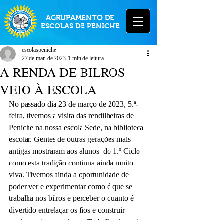
AGRUPAMENTO DE
ESCOLAS DE PENICHE
escolaspeniche
27 de mar. de 2023
1 min de leitura
A RENDA DE BILROS
VEIO À ESCOLA
No passado dia 23 de março de 2023, 5.ª-
feira, tivemos a visita das rendilheiras de 
Peniche na nossa escola Sede, na biblioteca 
escolar. Gentes de outras gerações mais 
antigas mostraram aos alunos  do 1.º Ciclo 
como esta tradição continua ainda muito 
viva. Tivemos ainda a oportunidade de 
poder ver e experimentar como é que se 
trabalha nos bilros e perceber o quanto é 
divertido entrelaçar os fios e construir 