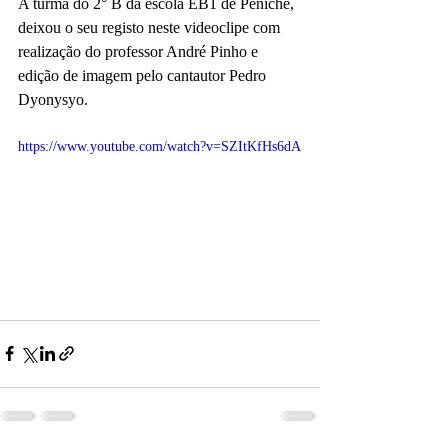
A turma do 2° B da escola EB1 de Peniche, 
deixou o seu registo neste videoclipe com 
realização do professor André Pinho e 
edição de imagem pelo cantautor Pedro 
Dyonysyo. 
https://www.youtube.com/watch?v=SZItKfHs6dA