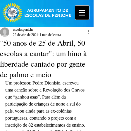
AGRUPAMENTO DE
ESCOLAS DE PENICHE
escolaspeniche
22 de abr. de 2024
1 min de leitura
"50 anos de 25 de Abril, 50
escolas a cantar": um hino à
liberdade cantado por gente
de palmo e meio
Um professor, Pedro Dionísio, escreveu 
uma canção sobre a Revolução dos Cravos 
que “ganhou asas”. Para além da 
participação de crianças de norte a sul do 
país, voou ainda para as ex-colónias 
portuguesas, contando o projeto com a 
inscrição de 82 estabelecimentos de ensino.