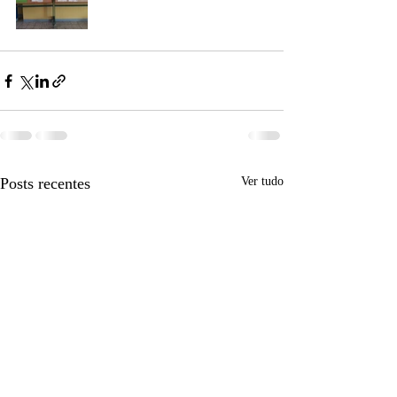
Posts recentes
Ver tudo