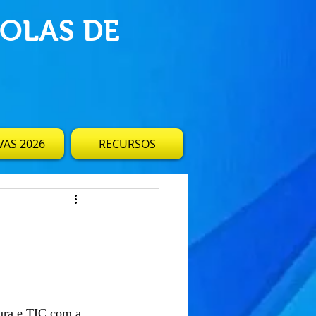
OLAS DE
AS 2026
RECURSOS
ura e TIC com a 