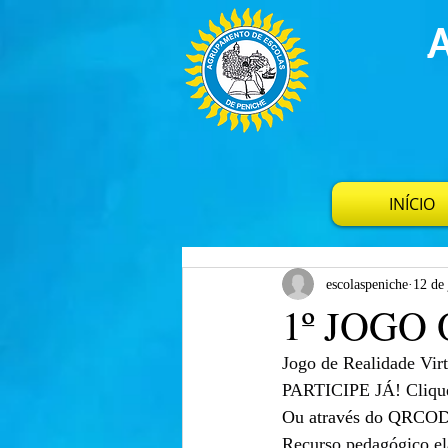
INÍCIO
escolaspeniche
12 de 
1º JOGO
Jogo de Realidade Virt
PARTICIPE JÁ! Cliqu
Ou através do QRCODE
Recurso pedagógico el