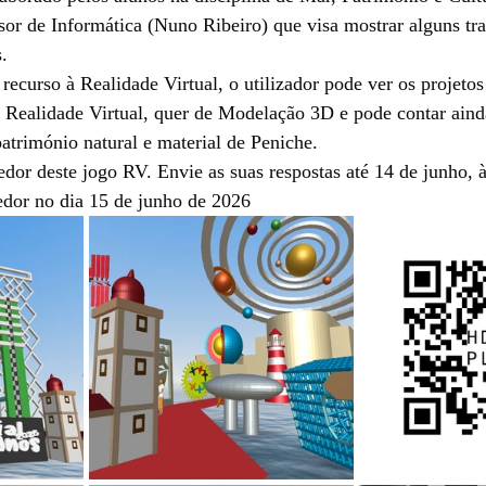
or de Informática (Nuno Ribeiro) que visa mostrar alguns trab
.
recurso à Realidade Virtual, o utilizador pode ver os projetos
e Realidade Virtual, quer de Modelação 3D e pode contar aind
património natural e material de Peniche.
edor deste jogo RV. Envie as suas respostas até 14 de junho, à
dor no dia 15 de junho de 2026