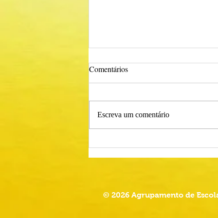
Comentários
Escreva um comentário
Procedimento Concursal
Comum para Técnico Superior -
Psicólogo
© 2026 Agrupamento de Escola