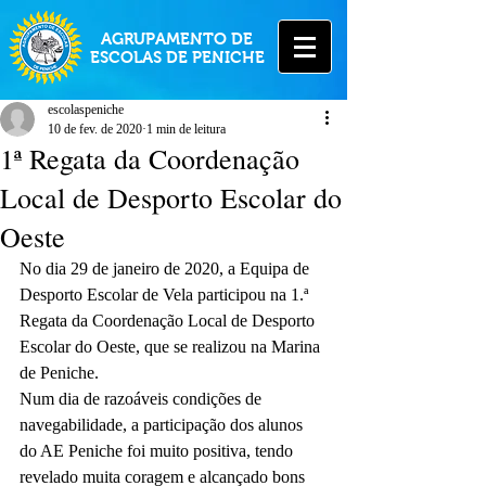
AGRUPAMENTO DE
ESCOLAS DE PENICHE
escolaspeniche
10 de fev. de 2020
1 min de leitura
1ª Regata da Coordenação
Local de Desporto Escolar do
Oeste
No dia 29 de janeiro de 2020, a Equipa de 
Desporto Escolar de Vela participou na 1.ª 
Regata da Coordenação Local de Desporto 
Escolar do Oeste, que se realizou na Marina 
de Peniche.
Num dia de razoáveis condições de 
navegabilidade, a participação dos alunos 
do AE Peniche foi muito positiva, tendo 
revelado muita coragem e alcançado bons 